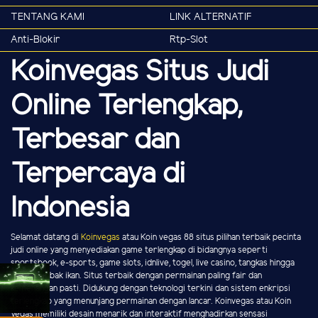
TENTANG KAMI
LINK ALTERNATIF
Anti-Blokir
Rtp-Slot
Koinvegas Situs Judi
Online Terlengkap,
Terbesar dan
Terpercaya di
Indonesia
Selamat datang di
Koinvegas
atau Koin vegas 88 situs pilihan terbaik pecinta
judi online yang menyediakan game terlengkap di bidangnya seperti
sportsbook, e-sports, game slots, idnlive, togel, live casino, tangkas hingga
game tembak ikan. Situs terbaik dengan permainan paling fair dan
kemenangan pasti. Didukung dengan teknologi terkini dan sistem enkripsi
terlengkap yang menunjang permainan dengan lancar. Koinvegas atau Koin
Vegas memiliki desain menarik dan interaktif menghadirkan sensasi